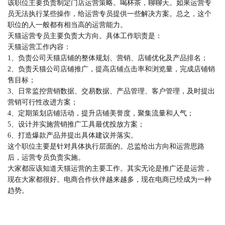
该职位主要负责制定门店运营策略。喝杯茶，聊聊天。如果运营专
员无法执行某些操作，给运营专员提供一些解决方案。总之，这个
职位的人一般都有相当高的运营能力。
天猫运营专员主要负责大方向。具体工作职责是：
天猫运营工作内容：
1、负责公司天猫店铺的整体规划、营销、店铺优化及产品排名；
2、负责天猫公司店铺推广，提高店铺点击率和浏览量，完成店铺销
售目标；
3、日常监控营销数据、交易数据、产品管理、客户管理，及时提出
营销可行性改进方案；
4、定期策划店铺活动，提升店铺美誉度，聚集流量和人气；
5、设计并实施营销推广工具最优投放方案；
6、打造爆款产品并提出具体建议并落实。
这个职位主要是针对具体执行层面的。总监给出方向和运营思路
后，运营专员负责实施。
大家都应该知道天猫运营的主要工作。其实无论是推广还是运营，
现在大家都很好。电商合作伙伴越来越多，现在电商已经成为一种
趋势。