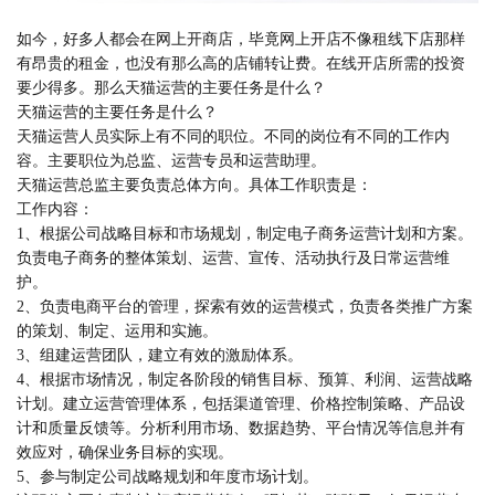
如今，好多人都会在网上开商店，毕竟网上开店不像租线下店那样
有昂贵的租金，也没有那么高的店铺转让费。在线开店所需的投资
要少得多。那么天猫运营的主要任务是什么？
天猫运营的主要任务是什么？
天猫运营人员实际上有不同的职位。不同的岗位有不同的工作内
容。主要职位为总监、运营专员和运营助理。
天猫运营总监主要负责总体方向。具体工作职责是：
工作内容：
1、根据公司战略目标和市场规划，制定电子商务运营计划和方案。
负责电子商务的整体策划、运营、宣传、活动执行及日常运营维
护。
2、负责电商平台的管理，探索有效的运营模式，负责各类推广方案
的策划、制定、运用和实施。
3、组建运营团队，建立有效的激励体系。
4、根据市场情况，制定各阶段的销售目标、预算、利润、运营战略
计划。建立运营管理体系，包括渠道管理、价格控制策略、产品设
计和质量反馈等。分析利用市场、数据趋势、平台情况等信息并有
效应对，确保业务目标的实现。
5、参与制定公司战略规划和年度市场计划。