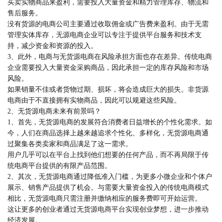
买卖实物商品来盈利，需要投入大量资金和精力管理库存、物流和
售后服务。
没有货源的电商公司主要通过收取佣金或广告费来盈利。由于无需
管理实体库存，无源电商企业可以专注于提供平台服务和技术支
持，减少资金和资源的投入。
3、此外，电商与无货源电商在风险承担方面也存在差异。传统电商
企业需要投入大量资金采购商品，因此承担一定的库存风险和市场
风险。
如果销量不佳或者货物过期、损坏，将会造成巨大的损失。非货源
电商由于不直接拥有实物商品，因此可以规避这些风险。
2、无货源电商未来有前景吗？
1、首先，无货源电商的发展符合消费者日益增长的个性化需求。如
今，人们在商品选择上越来越追求个性化、多样化，无货源电商通
过聚集各类卖家和商品满足了这一需求。
用户几乎可以在平台上找到他们想要的任何产品，而不再局限于传
统电商平台提供的有限产品范围。
2、其次，无货源电商通过降低准入门槛，为更多小微企业和个体户
展示、销售产品提供了机会。与需要大量资金投入的传统电商模式
相比，无货源电商只需注册并缴纳相应的服务费即可开始运营。
这让更多的创业者通过无货源电商平台实现创业梦想，进一步推动
经济发展。