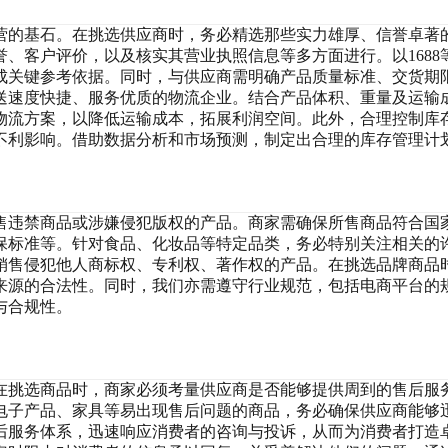
营的基石。在挑选供应商时，务必精选那些实力雄厚、信誉卓著
、客户评价，以及核实其营业执照信息等多方面进行。以1688
成关键参考依据。同时，与供应商需明确产品质量标准、交货期
送速度快捷、服务优质的物流企业。结合产品体积、重量及运输
物流方案，以降低运输成本，拓展利润空间。此外，合理控制库
不利影响。借助数据分析和市场预测，制定出合理的库存管理计
售违禁商品或涉嫌侵犯版权的产品。商家需确保所售商品符合国
保标准等。针对食品、化妆品等特定品类，务必特别关注相关的
销售侵犯他人商标权、专利权、著作权的产品。在挑选品牌商品
来源的合法性。同时，我们亦需遵守行业规范，包括电商平台的
与合规性。
在挑选商品时，商家必须考量供应商是否能够提供周到的售后服
电子产品、家具等易出现售后问题的商品，务必确保供应商能够
后服务体系，迅速响应消费者的咨询与投诉，从而为消费者打造