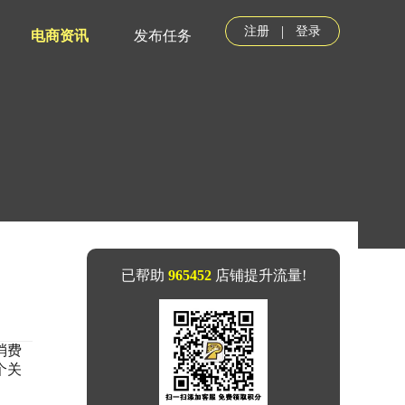
|
注册
登录
电商资讯
发布任务
已帮助
965452
店铺提升流量!
消费
个关