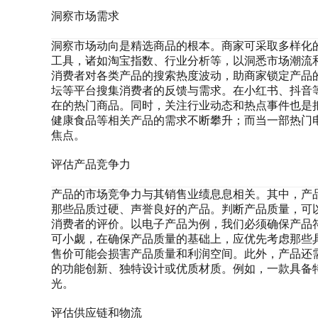
洞察市场需求
洞察市场动向是精选商品的根本。商家可采取多样化
工具，诸如淘宝指数、行业分析等，以洞悉市场潮流
消费者对各类产品的搜索热度波动，助商家锁定产品
坛等平台搜集消费者的反馈与需求。在小红书、抖音
在的热门商品。同时，关注行业动态和热点事件也是
健康食品等相关产品的需求不断攀升；而当一部热门
焦点。
评估产品竞争力
产品的市场竞争力与其销售业绩息息相关。其中，产
那些品质过硬、声誉良好的产品。判断产品质量，可
消费者的评价。以电子产品为例，我们必须确保产品
可小觑，在确保产品质量的基础上，应优先考虑那些
售价可能会损害产品质量和利润空间。此外，产品还
的功能创新、独特设计或优质材质。例如，一款具备
光。
评估供应链和物流