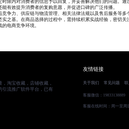
定时限内对消费者的信息予以回复，并妥善解决他们的问题。通
还能有效提升消费者的复购意愿，并促进口碑的广泛传播。
品竞争力、供应链与物流管理、相关法律法规以及售后服务等多
坚实之基。在商品选择的过程中，需持续积累实战经验，密切关
战的电商竞争环境。
友情链接
量，淘宝收藏，店铺收藏，
关于我们
常见问题
联
的引流推广软件平台，已有
客服微信：19833138889
客服在线时间：周一至周日