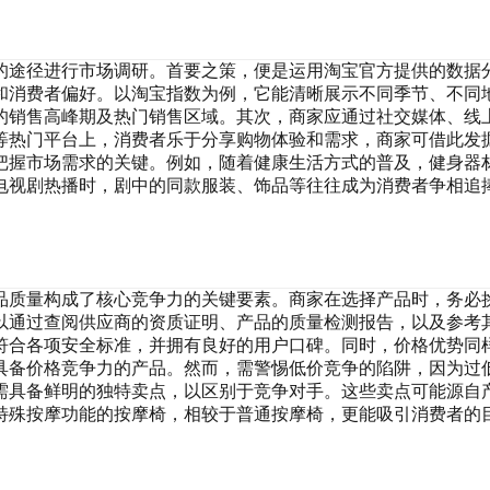
的途径进行市场调研。首要之策，便是运用淘宝官方提供的数据
和消费者偏好。以淘宝指数为例，它能清晰展示不同季节、不同
的销售高峰期及热门销售区域。其次，商家应通过社交媒体、线
等热门平台上，消费者乐于分享购物体验和需求，商家可借此发
把握市场需求的关键。例如，随着健康生活方式的普及，健身器
电视剧热播时，剧中的同款服装、饰品等往往成为消费者争相追
品质量构成了核心竞争力的关键要素。商家在选择产品时，务必
以通过查阅供应商的资质证明、产品的质量检测报告，以及参考
符合各项安全标准，并拥有良好的用户口碑。同时，价格优势同
具备价格竞争力的产品。然而，需警惕低价竞争的陷阱，因为过
需具备鲜明的独特卖点，以区别于竞争对手。这些卖点可能源自
特殊按摩功能的按摩椅，相较于普通按摩椅，更能吸引消费者的