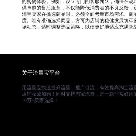
的购物体验。例如，设立专门的客服团队，确保在规
供卓越的售后服务，不仅能降低消费者的不良反馈，
淘宝卖家在挑选商品时，必须全面考量市场需求、商
度。唯有准确选择商品，方可为店铺的稳健发展筑牢
场动态，适时调整选品策略，以便更好地适应充满挑
关于流量宝平台
用流量宝快速提升流量，推广引流，有效提高淘宝流
店铺收藏加购！同时支持淘宝流量，是一款非常好用
10万+卖家选择！