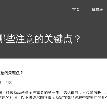
首页
价格表
哪些注意的关键点？
注意的关键点？
读：133
帜，精选商品便是至关重要的第一步。选品得当，不仅能够吸引
丰厚的利润。以下将详尽阐述淘宝商家在选品过程中需关注的几