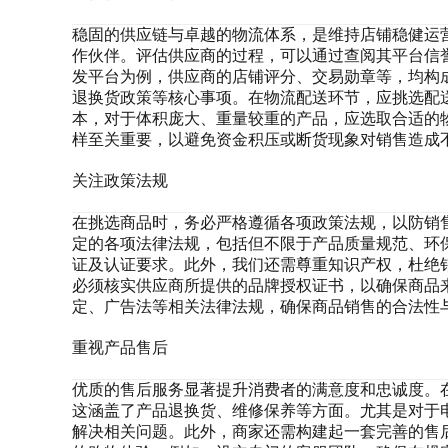
稳固的供应链与卓越的物流体系，是维持店铺稳健运
作伙伴。评估供应商的过程，可以通过查阅其平台信誉
发平台为例，供应商的店铺评分、交易勋章等，均构
退换货政策等核心事项。在物流配送环节，应挑选配
本，对于体积庞大、重量较重的产品，应选取合适的
样至关重要，以避免资金积压或断货现象对销售造成
关注政策法规
在挑选商品时，务必严格遵循各项政策法规，以防销
定的各项法律法规，包括但不限于产品质量规范、环
证及认证要求。此外，我们还需尊重知识产权，杜绝
必须核实供应商所提供的品牌授权证书，以确保商品
定、广告法等相关法律法规，确保商品销售的合法性
重视产品售后
优质的售后服务显著提升消费者的满意度和忠诚度。
这涵盖了产品退换货、维修保养等方面。尤其是对于
解决相关问题。此外，商家还需构建起一套完善的售