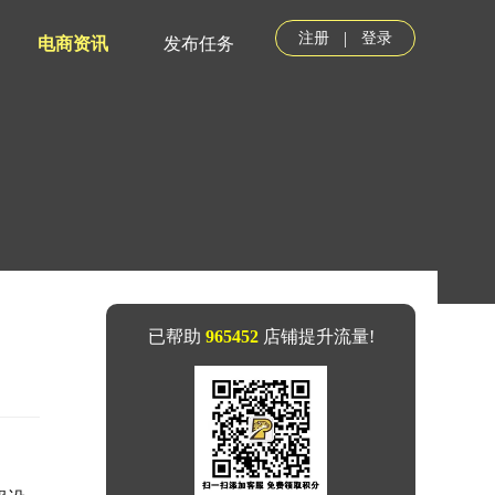
|
注册
登录
电商资讯
发布任务
已帮助
965452
店铺提升流量!