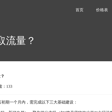
首页
价格表
取流量？
量？
读：133
店初期一个月内，需完成以下三大基础建设：