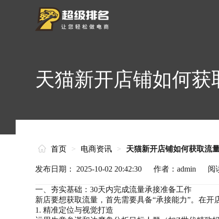
天猫新开店铺如何获
首页
>
电商资讯
>
天猫新开店铺如何获取流
发布日期： 2025-10-02 20:42:30
作者：admin
阅
一、夯实基础：30天内完成流量承接准备工作
新店要想获取流量，首先需要具备“承接能力”。在开
1. 精准定位与视觉打造