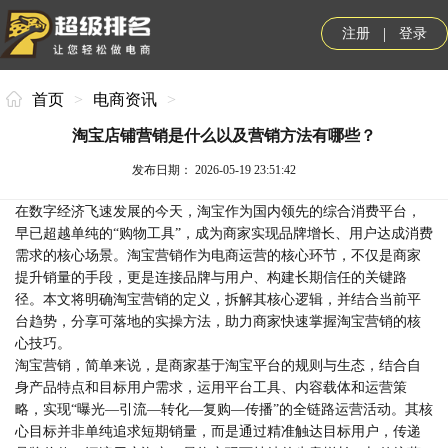
|
注册
登录
首页
>
电商资讯
>
淘宝店铺营销是什么以及营销方法有哪些？
发布日期： 2026-05-19 23:51:42
在数字经济飞速发展的今天，淘宝作为国内领先的综合消费平台，
早已超越单纯的“购物工具”，成为商家实现品牌增长、用户达成消费
需求的核心场景。淘宝营销作为电商运营的核心环节，不仅是商家
提升销量的手段，更是连接品牌与用户、构建长期信任的关键路
径。本文将明确淘宝营销的定义，拆解其核心逻辑，并结合当前平
台趋势，分享可落地的实操方法，助力商家快速掌握淘宝营销的核
心技巧。
淘宝营销，简单来说，是商家基于淘宝平台的规则与生态，结合自
身产品特点和目标用户需求，运用平台工具、内容载体和运营策
略，实现“曝光—引流—转化—复购—传播”的全链路运营活动。其核
心目标并非单纯追求短期销量，而是通过精准触达目标用户，传递