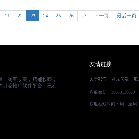
21
22
23
24
25
26
27
下一页
最后一页
友情链接
量，淘宝收藏，店铺收藏，
关于我们
常见问题
联
的引流推广软件平台，已有
客服微信：19833138889
客服在线时间：周一至周日