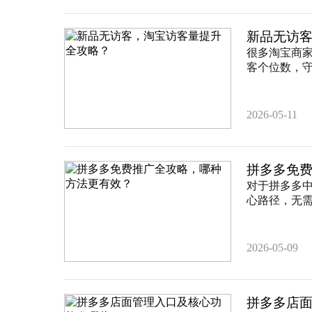
新品无访
很多淘宝商
客个位数，守
2026-05-11
拼多多免
对于拼多多
心路径，无需
2026-05-09
拼多多店