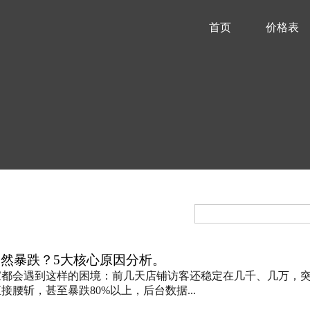
首页
价格表
然暴跌？5大核心原因分析。
家都会遇到这样的困境：前几天店铺访客还稳定在几千、几万，
接腰斩，甚至暴跌80%以上，后台数据...