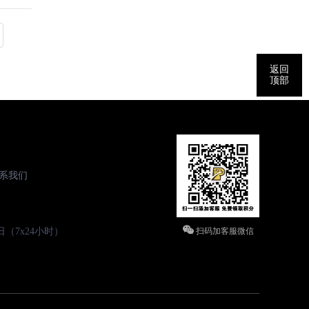
返回
顶部
系我们
（7x24小时）
扫码加客服微信