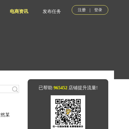
|
注册
登录
电商资讯
发布任务
已帮助
965452
店铺提升流量!
突然某