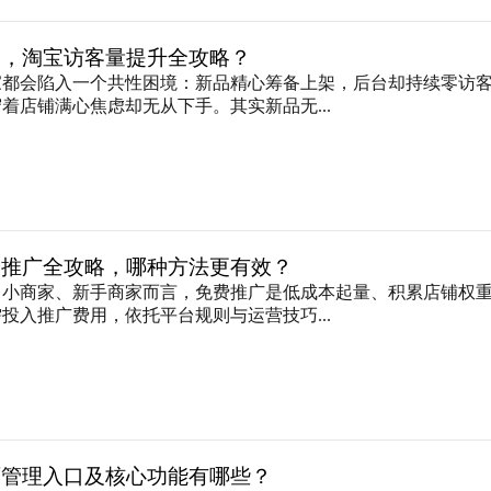
客，淘宝访客量提升全攻略？
家都会陷入一个共性困境：新品精心筹备上架，后台却持续零访
着店铺满心焦虑却无从下手。其实新品无...
费推广全攻略，哪种方法更有效？
中小商家、新手商家而言，免费推广是低成本起量、积累店铺权
投入推广费用，依托平台规则与运营技巧...
面管理入口及核心功能有哪些？