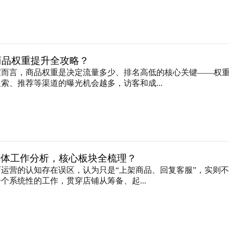
宝商品权重提升全攻略？
家而言，商品权重是决定流量多少、排名高低的核心关键——权
索、推荐等渠道的曝光机会越多，访客和成...
具体工作分析，核心板块全梳理？
运营的认知存在误区，认为只是“上架商品、回复客服”，实则
个系统性的工作，贯穿店铺从筹备、起...