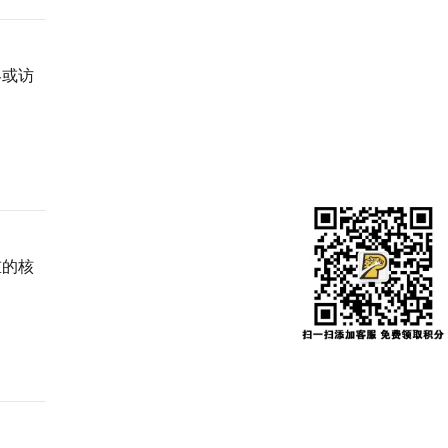
客或访
重的核