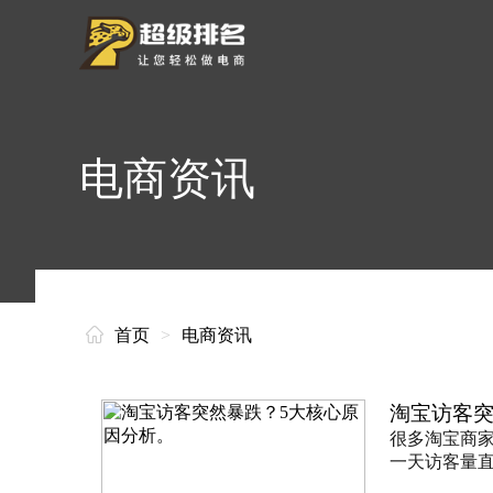
电商资讯
首页
>
电商资讯
淘宝访客突
很多淘宝商
一天访客量直