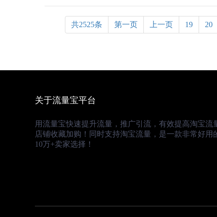
共2525条
第一页
上一页
19
20
关于流量宝平台
用流量宝快速提升流量，推广引流，有效提高淘宝流
店铺收藏加购！同时支持淘宝流量，是一款非常好用
10万+卖家选择！