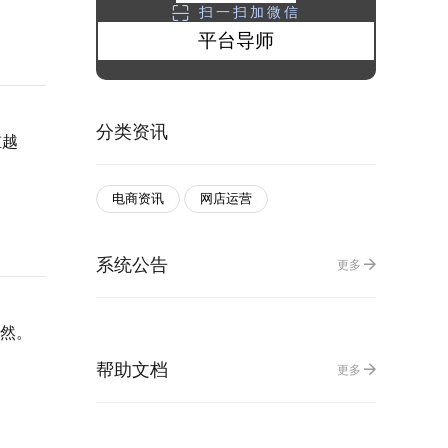
扫一扫加微信
平台导师
分类资讯
重越
电商资讯
网店运营
系统公告
更多
不然。
帮助文档
更多